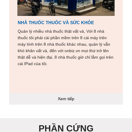
NHÀ THUỐC THUỐC VÀ SỨC KHỎE
Quản lý nhiều nhà thuốc thật vất vả, Với 8 nhà
thuốc tôi phải cài phần mềm trên 8 cái máy trên
máy tính trên 8 nhà thuốc khác nhau, quản lý vẫn
khó khăn vất vả, đến với
onbiz
.vn mọi thứ trở lên
thật dễ và hiện đại, 8 nhà thuốc giờ chỉ lằm gọi trên
cái IPad của tôi.
Xem tiếp
PHẦN CỨNG