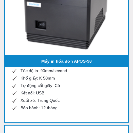
Máy in hóa đơn APOS-58
Tốc độ in: 90mm/second
Khổ giấy: K 58mm
Tự động cắt giấy: Có
Kết nối: USB
Xuất xứ: Trung Quốc
Bảo hành: 12 tháng