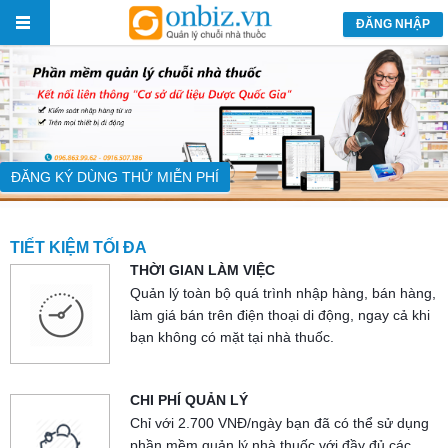
ĐĂNG NHẬP
ĐĂNG KÝ DÙNG THỬ MIỄN PHÍ
TIẾT KIỆM TỐI ĐA
THỜI GIAN LÀM VIỆC
Quản lý toàn bộ quá trình nhập hàng, bán hàng,
làm giá bán trên điện thoại di động, ngay cả khi
bạn không có mặt tại nhà thuốc.
CHI PHÍ QUẢN LÝ
Chỉ với 2.700 VNĐ/ngày bạn đã có thể sử dụng
phần mềm quản lý nhà thuốc với đầy đủ các