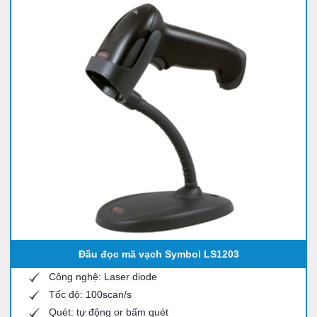
Đầu đọc mã vạch Symbol LS1203
Công nghệ: Laser diode
Tốc độ: 100scan/s
Quét: tự động or bấm quét