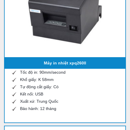
Máy in nhiệt xpq260ll
Tốc độ in: 90mm/second
Khổ giấy: K 58mm
Tự động cắt giấy: Có
Kết nối: USB
Xuất xứ: Trung Quốc
Bảo hành: 12 tháng