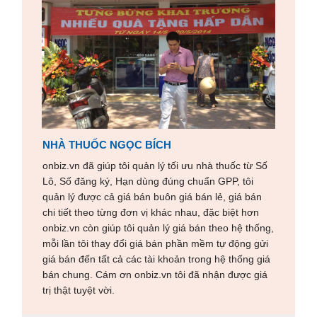
NHÀ THUỐC NGỌC BÍCH
onbiz.vn đã giúp tôi quản lý tối ưu nhà thuốc từ Số
Lô, Số đăng ký, Hạn dùng đúng chuẩn GPP, tôi
quản lý được cả giá bán buôn giá bán lẻ, giá bán
chi tiết theo từng đơn vị khác nhau, đặc biệt hơn
onbiz.vn còn giúp tôi quản lý giá bán theo hệ thống,
mỗi lần tôi thay đổi giá bán phần mềm tự động gửi
giá bán đến tất cả các tài khoản trong hệ thống giá
bán chung. Cám ơn onbiz.vn tôi đã nhận được giá
trị thật tuyệt vời.