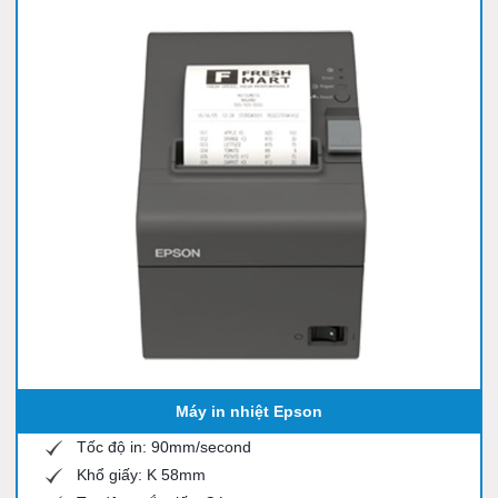
Máy in nhiệt Epson
Tốc độ in: 90mm/second
Khổ giấy: K 58mm