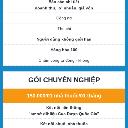
Báo cáo chi tiết
doanh thu, lợi nhuận, giá vốn
Công nợ
Thu chi
Người dùng không giới hạn
Hàng hóa 100
Chấm công tự động
- không
GÓI CHUYÊN NGHIỆP
150.000/01 nhà thuốc/01 tháng
Kết nối liên thông
"cơ sở dữ liệu Cục Dược Quốc Gia"
Kết nối chuỗi nhà thuốc