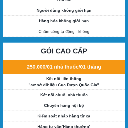
Người dùng không giới hạn
Hàng hóa không giới hạn
Chấm công tự động -
không
GÓI CAO CẤP
250.000/01 nhà thuốc/01 tháng
Kết nối liên thông
"cơ sở dữ liệu Cục Dược Quốc Gia"
Kết nối chuỗi nhà thuốc
Chuyển hàng nội bộ
Kiểm soát nhập hàng từ xa
Hàng tư vấn(Hàng thưởng)