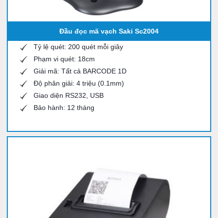
Đầu đọc mã vạch Saki Sc2004
Tỷ lệ quét: 200 quét mỗi giây
Phạm vi quét: 18cm
Giải mã: Tất cả BARCODE 1D
Độ phân giải: 4 triệu (0.1mm)
Giao diện RS232, USB
Bảo hành: 12 tháng