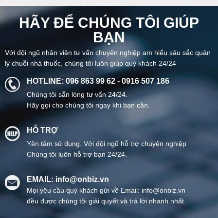
HÃY ĐỂ CHÚNG TÔI GIÚP
BẠN
Với đội ngũ nhân viên tư vấn chuyên nghiệp am hiểu sâu sắc quản
lý chuỗi nhà thuốc, chúng tôi luôn giúp quý khách 24/24
HOTLINE: 096 863 99 62 - 0916 507 186
Chúng tôi sẵn lòng tư vấn 24/24.
Hãy gọi cho chúng tôi ngay khi bạn cần.
HỖ TRỢ
Yên tâm sử dụng. Với đội ngũ hỗ trợ chuyên nghiệp
Chúng tôi luôn hỗ trợ bạn 24/24.
EMAIL: info@onbiz.vn
Mọi yêu cầu quý khách gửi về Email: info@onbiz.vn
đều được chúng tôi giải quyết và trả lời nhanh nhất.