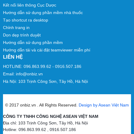
Kết nối liên thông Cục Dược
Hướng dẫn sử dụng phần mềm nhà thuốc
Tạo shortcut ra desktop
Chỉnh trang in
Dọn dẹp trình duyệt
Hướng dẫn sử dụng phần mềm
Hướng dẫn tải và cài đặt teamviewer miễn phí
LIÊN HỆ
HOTLINE: 096.863.99.62 - 0916.507.186
Email: info@onbiz.vn
Hà Nội: 103 Trịnh Công Sơn, Tây Hồ, Hà Nội
© 2017 onbiz.vn . All Rights Reserved.
Design by Asean Việt Nam
CÔNG TY TNHH CÔNG NGHỆ ASEAN VIỆT NAM
Địa chỉ: 103 Trịnh Công Sơn, Tây Hồ, Hà Nội
Hotline: 096.863.99.62 , 0916.507.186