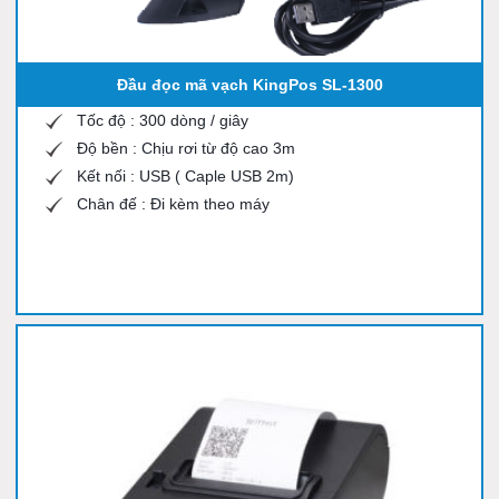
Đầu đọc mã vạch KingPos SL-1300
Tốc độ : 300 dòng / giây
Độ bền : Chịu rơi từ độ cao 3m
Kết nối : USB ( Caple USB 2m)
Chân đế : Đi kèm theo máy