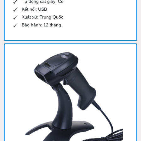
Tự động cắt giấy: Có
Kết nối: USB
Xuất xứ: Trung Quốc
Bảo hành: 12 tháng