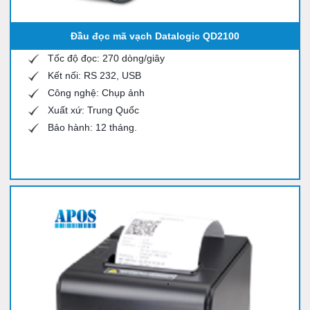
Đầu đọc mã vạch Datalogic QD2100
Tốc độ đọc: 270 dòng/giây
Kết nối: RS 232, USB
Công nghệ: Chụp ảnh
Xuất xứ: Trung Quốc
Bảo hành: 12 tháng.