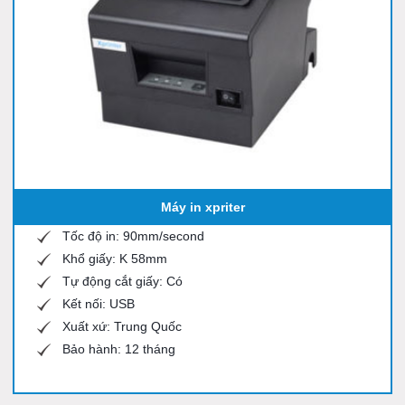
Máy in xpriter
Tốc độ in: 90mm/second
Khổ giấy: K 58mm
Tự động cắt giấy: Có
Kết nối: USB
Xuất xứ: Trung Quốc
Bảo hành: 12 tháng