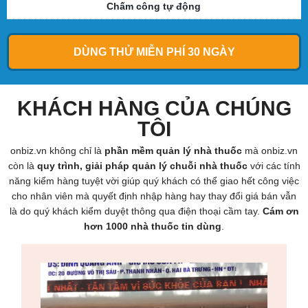
Chấm công tự động
DÙNG THỬ MIỄN PHÍ 30 NGÀY
KHÁCH HÀNG CỦA CHÚNG
TÔI
onbiz.vn không chỉ là
phần mềm quản lý nhà thuốc
mà onbiz.vn
còn là
quy trình, giải pháp quản lý chuỗi nhà thuốc
với các tính
năng kiểm hàng tuyệt vời giúp quý khách có thể giao hết công việc
cho nhân viên mà quyết định nhập hàng hay thay đổi giá bán vẫn
là do quý khách kiểm duyệt thông qua điện thoại cầm tay.
Cám ơn
hơn 1000 nhà thuốc tin dùng
.