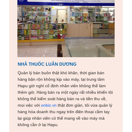
NHÀ THUỐC LUÂN DƯƠNG
Quản lý bán buôn thật khó khăn, thời gian bán
hàng bận rộn không kịp vào máy, tại trung tâm
Hapu giờ nghỉ cố định nhân viên không thể làm
thêm giờ, Hàng bán ra một ngày rất nhiều khiến tôi
không thể kiểm soát hàng bán ra và tiền thu về,
mọi việc với
onbiz
.vn
thật đơn giản, tôi vừa quản lý
hàng hóa doanh thu ngay trên điện thoại cầm tay
lại giúp nhân viên có thể mang về vào máy mà
không cần ở lại Hapu.