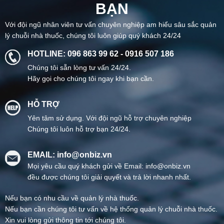
BẠN
Với đội ngũ nhân viên tư vấn chuyên nghiệp am hiểu sâu sắc quản
lý chuỗi nhà thuốc, chúng tôi luôn giúp quý khách 24/24
HOTLINE: 096 863 99 62 - 0916 507 186
Chúng tôi sẵn lòng tư vấn 24/24.
Hãy gọi cho chúng tôi ngay khi bạn cần.
HỖ TRỢ
Yên tâm sử dụng. Với đội ngũ hỗ trợ chuyên nghiệp
Chúng tôi luôn hỗ trợ bạn 24/24.
EMAIL: info@onbiz.vn
Mọi yêu cầu quý khách gửi về Email: info@onbiz.vn
đều được chúng tôi giải quyết và trả lời nhanh nhất.
Nếu bạn có nhu cầu về quản lý nhà thuốc.
Nếu bạn cần chúng tôi tư vấn về hệ thống quản lý chuỗi nhà thuốc.
Xin vui lòng gửi thông tin tới chúng tôi.