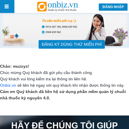
ĐĂNG NHẬP
ĐĂNG KÝ DÙNG THỬ MIỄN PHÍ
Chào: muzxyz!
Chúc mừng Quý khách đã gửi yêu cầu thành công.
Quý khách vui lòng kiểm tra lại thông tin liên hệ.
Onbiz.vn
sẽ liên hệ ngay với quý khách khi nhận được thông tin này.
Cám ơn Quý khách đã liên hệ sử dụng phần mềm quản lý chuỗi
nhà thuốc kỷ nguyên 4.0.
HÃY ĐỂ CHÚNG TÔI GIÚP