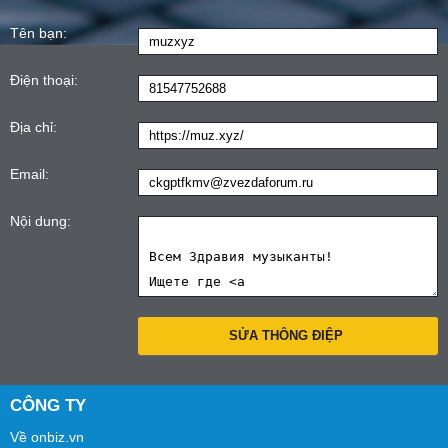
Tên bạn:
Điện thoại:
Địa chỉ:
Email:
Nội dung:
CÔNG TY
Về onbiz.vn